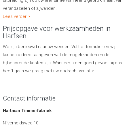
uitbreiding zijn op uw leefruimte wanneer u gebruik maakt van
verandazeilen of zijwanden.
Lees verder >
Prijsopgave voor werkzaamheden in
Harfsen
We zijn benieuwd naar uw wensen! Vul het formulier en wij
kunnen u direct aangeven wat de mogelijkheden en de
bijbehorende kosten zijn. Wanneer u een goed gevoel bij ons
heeft gaan we graag met uw opdracht van start.
Contact informatie
Hartman Timmerfabriek
Nijverheidsweg 10