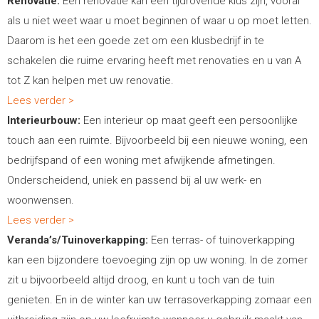
Renovatie:
Een renovatie kan een tijdrovende klus zijn, vooral
als u niet weet waar u moet beginnen of waar u op moet letten.
Daarom is het een goede zet om een klusbedrijf in te
schakelen die ruime ervaring heeft met renovaties en u van A
tot Z kan helpen met uw renovatie.
Lees verder >
Interieurbouw:
Een interieur op maat geeft een persoonlijke
touch aan een ruimte. Bijvoorbeeld bij een nieuwe woning, een
bedrijfspand of een woning met afwijkende afmetingen.
Onderscheidend, uniek en passend bij al uw werk- en
woonwensen.
Lees verder >
Veranda’s/Tuinoverkapping:
Een terras- of tuinoverkapping
kan een bijzondere toevoeging zijn op uw woning. In de zomer
zit u bijvoorbeeld altijd droog, en kunt u toch van de tuin
genieten. En in de winter kan uw terrasoverkapping zomaar een