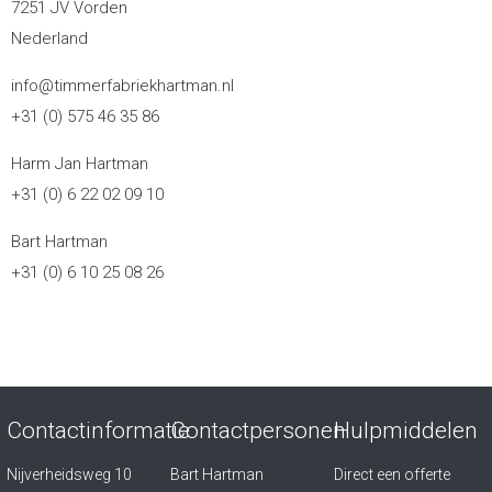
7251 JV Vorden
Nederland
info@timmerfabriekhartman.nl
+31 (0) 575 46 35 86
Harm Jan Hartman
+31 (0) 6 22 02 09 10
Bart Hartman
+31 (0) 6 10 25 08 26
Contactinformatie
Contactpersonen
Hulpmiddelen
Nijverheidsweg 10
Bart Hartman
Direct een offerte