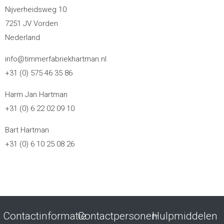
Nijverheidsweg 10
7251 JV Vorden
Nederland
info@timmerfabriekhartman.nl
+31 (0) 575 46 35 86
Harm Jan Hartman
+31 (0) 6 22 02 09 10
Bart Hartman
+31 (0) 6 10 25 08 26
Contactinformatie
Contactpersonen
Hulpmiddelen