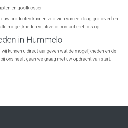
lijsten en gootklossen
al uw producten kunnen voorzien van een laag grondverf en
lle mogelijkheden vrijblijvend contact met ons op.
heden in Hummelo
n wij kunnen u direct aangeven wat de mogelijkheden en de
bij ons heeft gaan we graag met uw opdracht van start.