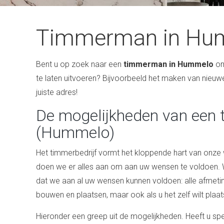
Timmerman in Hum
Bent u op zoek naar een
timmerman in Hummelo
om
te laten uitvoeren? Bijvoorbeeld het maken van nieuwe 
juiste adres!
De mogelijkheden van ee
(Hummelo)
Het timmerbedrijf vormt het kloppende hart van on
doen we er alles aan om aan uw wensen te voldoen. W
dat we aan al uw wensen kunnen voldoen: alle afmetin
bouwen en plaatsen, maar ook als u het zelf wilt plaats
Hieronder een greep uit de mogelijkheden. Heeft u 