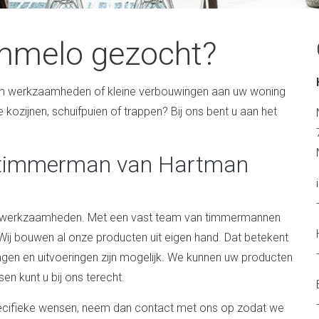
melo gezocht?
 werkzaamheden of kleine verbouwingen aan uw woning
kozijnen, schuifpuien of trappen? Bij ons bent u aan het
n timmerman van Hartman
ze werkzaamheden. Met een vast team van timmermannen
ij bouwen al onze producten uit eigen hand. Dat betekent
gen en uitvoeringen zijn mogelijk. We kunnen uw producten
en kunt u bij ons terecht.
specifieke wensen, neem dan contact met ons op zodat we