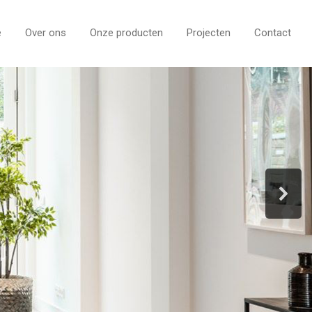
e
Over ons
Onze producten
Projecten
Contact