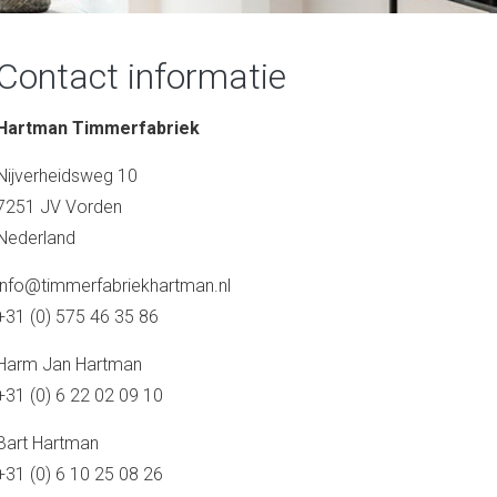
Contact informatie
Hartman Timmerfabriek
Nijverheidsweg 10
7251 JV Vorden
Nederland
info@timmerfabriekhartman.nl
+31 (0) 575 46 35 86
Harm Jan Hartman
+31 (0) 6 22 02 09 10
Bart Hartman
+31 (0) 6 10 25 08 26