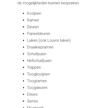
de mogelijkheden kunnen bespreken.
Kozijnen
Ramen
Deuren
Paneeldeuren
Luiken (ook Louvre luiken)
Draaikiepramen
Schuifpuien
Hefschuifpuien
Trappen
Toogkozijnen
Toogramen
Toogdeuren
Erkers
Serres
Maatwerk