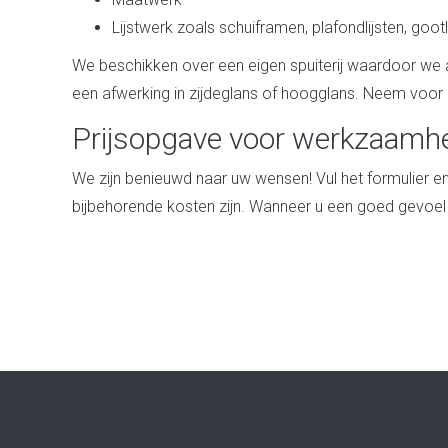
Lijstwerk zoals schuiframen, plafondlijsten, goot
We beschikken over een eigen spuiterij waardoor we 
een afwerking in zijdeglans of hoogglans. Neem voor a
Prijsopgave voor werkzaam
We zijn benieuwd naar uw wensen! Vul het formulier e
bijbehorende kosten zijn. Wanneer u een goed gevoel 