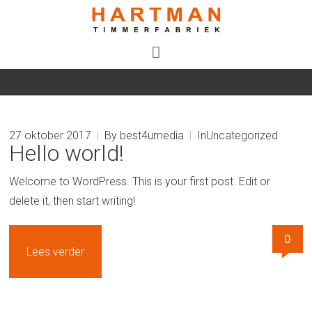
27 oktober 2017
|
By
best4umedia
|
In
Uncategorized
Hello world!
Welcome to WordPress. This is your first post. Edit or
delete it, then start writing!
0
Lees verder